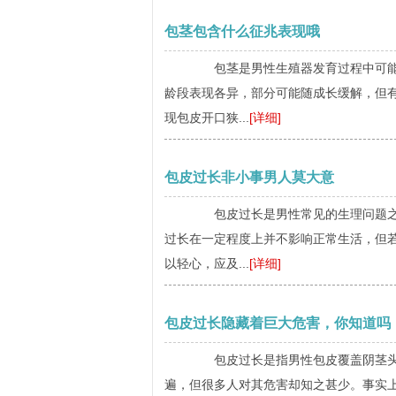
包茎包含什么征兆表现哦
包茎是男性生殖器发育过程中可能遇
龄段表现各异，部分可能随成长缓解，但
现包皮开口狭...
[详细]
包皮过长非小事男人莫大意
包皮过长是男性常见的生理问题之一
过长在一定程度上并不影响正常生活，但
以轻心，应及...
[详细]
包皮过长隐藏着巨大危害，你知道吗
包皮过长是指男性包皮覆盖阴茎头
遍，但很多人对其危害却知之甚少。事实