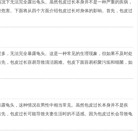
下无法完全露出龟头。虽然包皮过长本身并不是一种严重的疾病，
些危害。下面将从四个方面介绍包皮过长对身体的影响。首先，包皮过
，无法完全暴露龟头。这是一种常见的生理现象，但如果不及时处
首先，包皮过长容易导致清洁困难。包皮下面容易积聚污垢和细菌，如
露龟头，这种情况在男性中相当常见。虽然包皮过长本身并不是疾
首先，包皮过长可能导致夫妻生活时的不适感。因为包皮过长会导致龟