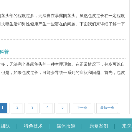
头部的程度过多，无法自在暴露阴茎头。虽然包皮过长在一定程度
对夫妻生活和男性健康产生一些潜在的问题。下面我们来详细了解一下
科普
，无法完全暴露龟头的一种生理现象。在正常情况下，包皮可以自
。但是，如果包皮过长，可能会导致一系列的症状和问题。首先，包皮
1
2
3
4
5
下一页
最后一页
生团队
特色技术
媒体报道
康复案例
来院