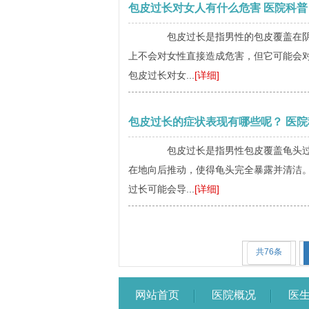
包皮过长对女人有什么危害 医院科普
包皮过长是指男性的包皮覆盖在阴茎
上不会对女性直接造成危害，但它可能会
包皮过长对女...
[详细]
包皮过长的症状表现有哪些呢？ 医院
包皮过长是指男性包皮覆盖龟头过多
在地向后推动，使得龟头完全暴露并清洁
过长可能会导...
[详细]
共76条
网站首页
医院概况
医