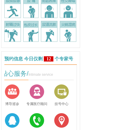
预约信息 今日仅剩
12
个专家号
贴心服务/
Intimate service
博导巡诊
专属医疗顾问
挂号中心